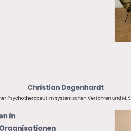
Christian Degenhardt
her Psychotherapeut im systemischen Verfahren und M. S
en in
 Organisationen