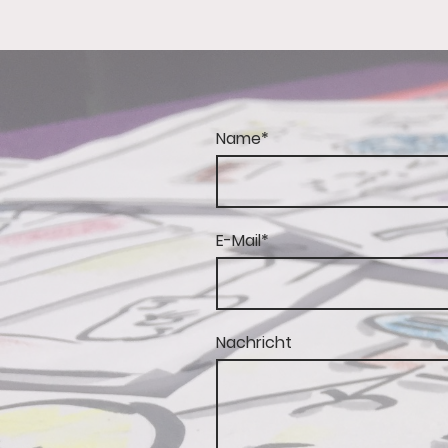
Name
*
E-Mail
*
Nachricht