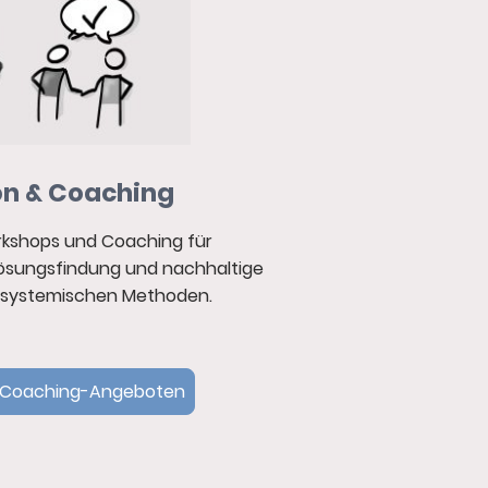
n & Coaching
rkshops und
Coaching
für
ösungsfindung und nachhaltige
 systemischen Methoden.
& Coaching-Angeboten