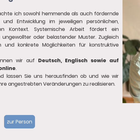
rachte ich sowohl hemmende als auch fördernde
und Entwicklung im jeweiligen persönlichen,
hen Kontext. Systemische Arbeit fördert ein
 ungewollter oder belastender Muster. Zugleich
n und konkrete Möglichkeiten für konstruktive
önnen wir auf
Deutsch, Englisch sowie auf
online
.
nd lassen Sie uns herausfinden ob und wie wir
re angestrebten Veränderungen zu realisieren.
zur Person