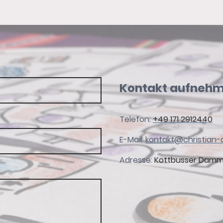
Kontakt aufneh
Telefon:
+49 171 2912440
E-Mail:
kontakt@christian-
Adresse:
Kottbusser Damm 