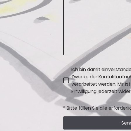
Ich bin damit einverstand
Zwecke der Kontaktaufna
verarbeitet werden. Mir is
Einwilligung jederzeit wide
* Bitte füllen Sie alle erforder
Sen