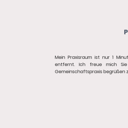
P
Mein Praxisraum ist nur 1 Min
entfernt.
Ich freue mich Si
Gemeinschaftspraxis begrüßen z