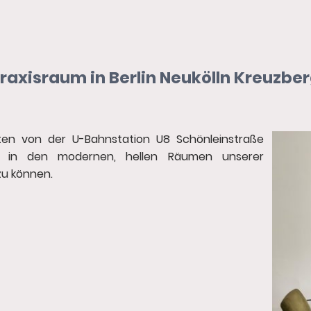
raxisraum in Berlin Neukölln Kreuzbe
uten von der U-Bahnstation U8 Schönleinstraße
e in den modernen, hellen Räumen unserer
u können.