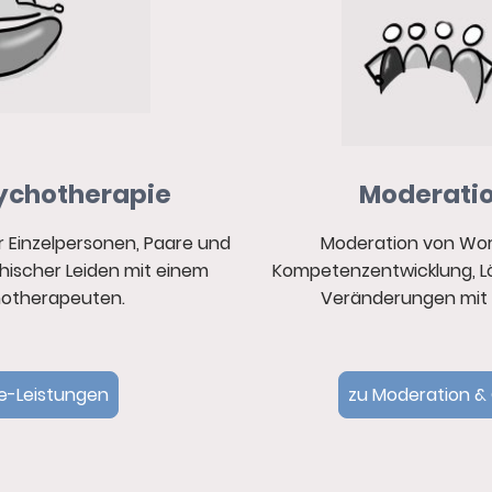
ychotherapie
Moderatio
 Einzelpersonen, Paare und
Moderation
von Wo
hischer Leiden mit einem
Kompetenzentwicklung, L
hotherapeuten.
Veränderungen mit
e-Leistungen
zu Moderation 