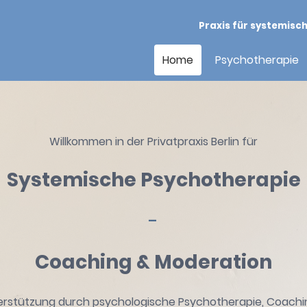
Praxis für systemisc
Home
Psychotherapie
Willkommen in der Privatpraxis Berlin für
Systemische Psychotherapie
-
Coaching & Moderation
nterstützung durch psychologische Psychotherapie, Coachi