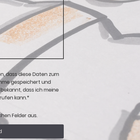
en, dass diese Daten zum
hme gespeichert und
t bekannt, dass ich meine
rrufen kann.*
lichen Felder aus.
d